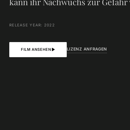
kann ihr Nachwuchs zur Gefahr
RELEASE YEAR: 2022
LIZENZ ANFRAGEN
FILM ANSEHEN