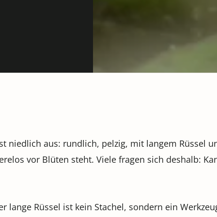
st niedlich aus: rundlich, pelzig, mit langem Rüssel 
elos vor Blüten steht. Viele fragen sich deshalb: Ka
er lange Rüssel ist kein Stachel, sondern ein Werkze