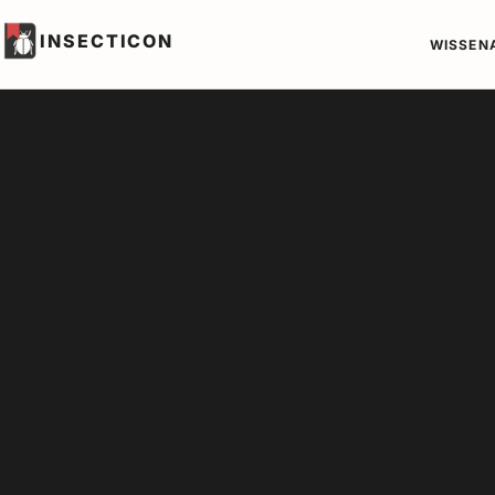
INSECTICON
WISSEN