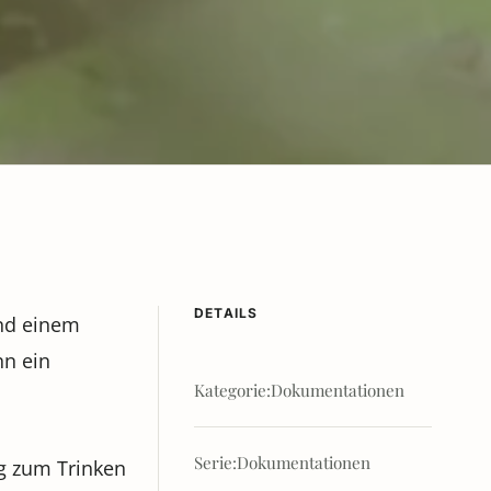
DETAILS
und einem
nn ein
Kategorie:
Dokumentationen
Serie:
Dokumentationen
ug zum Trinken