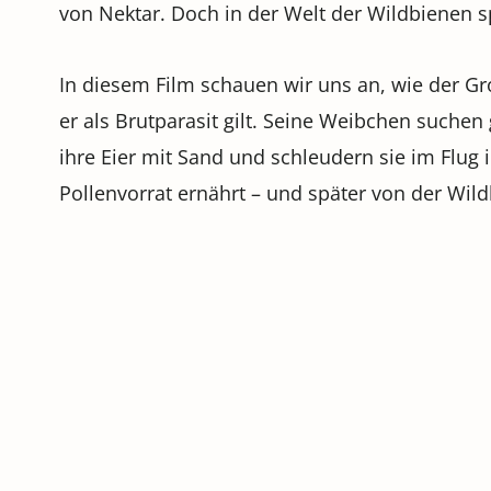
von Nektar. Doch in der Welt der Wildbienen sp
In diesem Film schauen wir uns an, wie der G
er als Brutparasit gilt. Seine Weibchen suche
ihre Eier mit Sand und schleudern sie im Flug 
Pollenvorrat ernährt – und später von der Wild
Ein faszinierender Einblick in eine Insektenwel
erstaunlicher Anpassungen steckt.