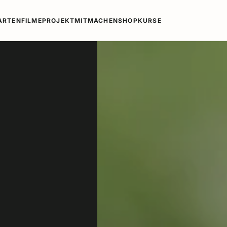
ARTEN
FILME
PROJEKT
MITMACHEN
SHOP
KURSE