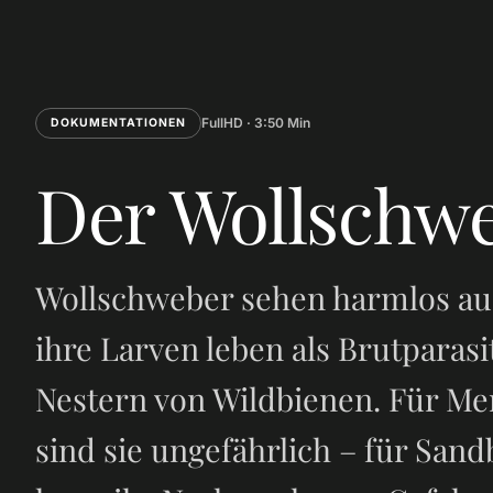
FullHD · 3:50 Min
DOKUMENTATIONEN
Der Wollschw
Wollschweber sehen harmlos au
ihre Larven leben als Brutparasi
Nestern von Wildbienen. Für M
sind sie ungefährlich – für San