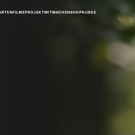
ARTEN
FILME
PROJEKT
MITMACHEN
SHOP
KURSE