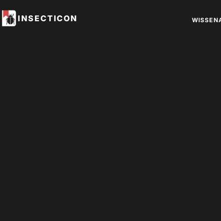
INSECTICON
WISSEN