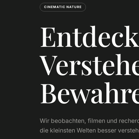
CINEMATIC NATURE
Entdeck
Versteh
Bewahre
Wir beobachten, filmen und recherc
die kleinsten Welten besser versteh